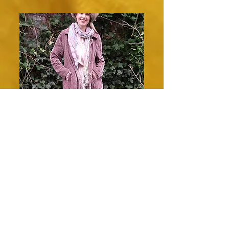
Herbst/Winter 2025/26
Praechtig Berlin Modeagentur GmbH
Home