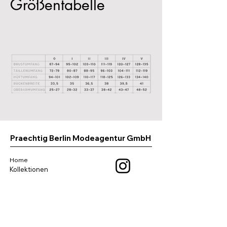
Größentabelle
Praechtig Berlin Modeagentur GmbH
Home
Kollektionen
Kontakt
Über Uns
Größentabelle
Impressum
Datenschutz